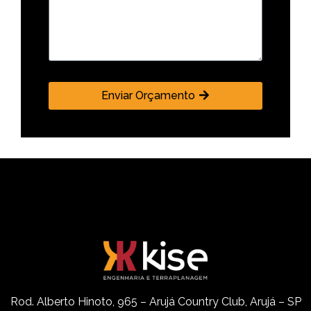
Enviar Orçamento
Rod. Alberto Hinoto, 965 – Arujá Country Club, Arujá – SP